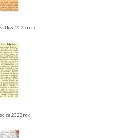
a I kw. 2023 roku
ec za 2022 rok