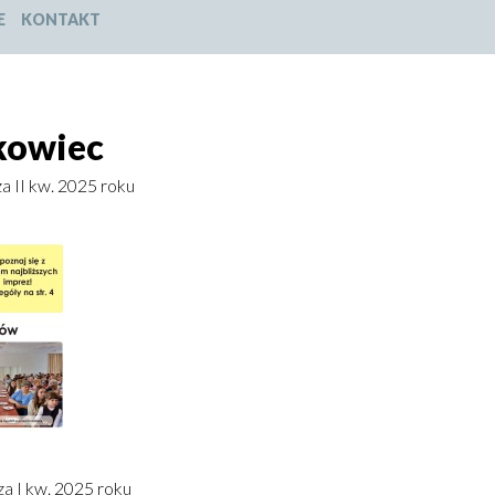
E
KONTAKT
kowiec
a II kw. 2025 roku
a I kw. 2025 roku