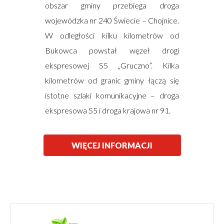
obszar gminy przebiega droga
wojewódzka nr 240 Świecie – Chojnice.
W odległości kilku kilometrów od
Bukowca powstał węzeł drogi
ekspresowej S5 „Gruczno”. Kilka
kilometrów od granic gminy łączą się
istotne szlaki komunikacyjne – droga
ekspresowa S5 i droga krajowa nr 91.
WIĘCEJ INFORMACJI