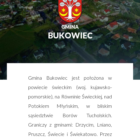
GMINA
BUKOWIEC
Gmina Bukowiec jest położona w
powiecie świeckim (woj. kujawsko-
pomorskie), na Równinie Świeckiej, nad
Potokiem Młyńskim, w bliskim
sąsiedztwie Borów Tucholskich.
Graniczy z gminami: Drzycim, Lniano,
Pruszcz, Świecie i Świekatowo. Przez