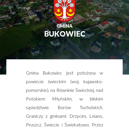
GMINA
BUKOWIEC
Gmina Bukowiec jest położona w
powiecie świeckim (woj. kujawsko-
pomorskie), na Równinie Świeckiej, nad
Potokiem Młyńskim, w bliskim
sąsiedztwie Borów Tucholskich.
Graniczy z gminami: Drzycim, Lniano,
Pruszcz, Świecie i Świekatowo. Przez