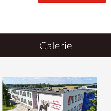
DO
Galerie