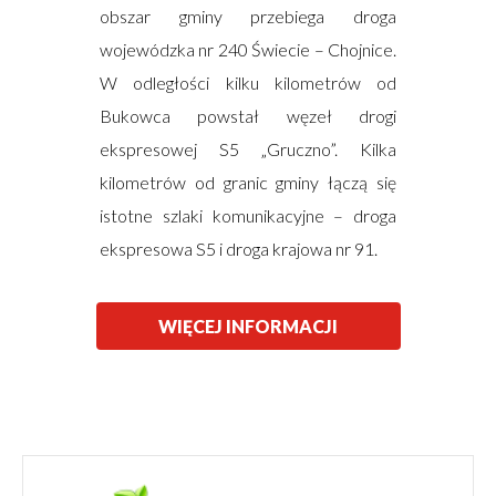
obszar gminy przebiega droga
wojewódzka nr 240 Świecie – Chojnice.
W odległości kilku kilometrów od
Bukowca powstał węzeł drogi
ekspresowej S5 „Gruczno”. Kilka
kilometrów od granic gminy łączą się
istotne szlaki komunikacyjne – droga
ekspresowa S5 i droga krajowa nr 91.
WIĘCEJ INFORMACJI