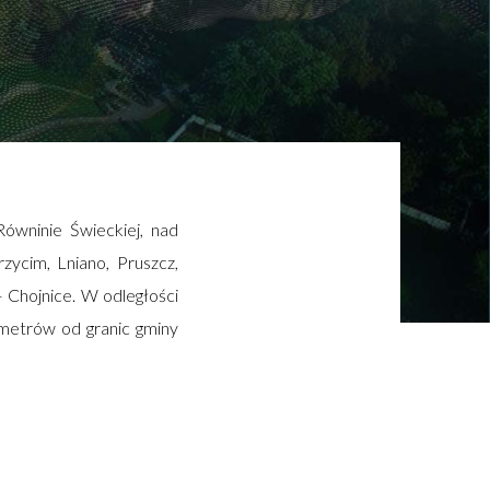
ówninie Świeckiej, nad
zycim, Lniano, Pruszcz,
 Chojnice. W odległości
ometrów od granic gminy