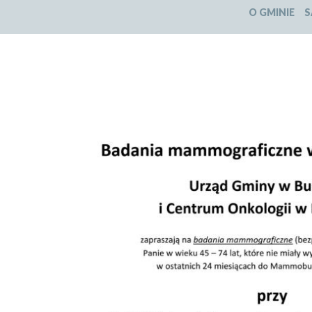
O GMINIE
S