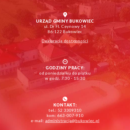
URZĄD GMINY BUKOWIEC
ul. Dr Fl. Ceynowy 14
86-122 Bukowiec
Deklaracja dostępności
GODZINY PRACY:
od poniedziałku do piątku
w godz. 7.30 - 15:30
KONTAKT:
tel.: 52 3309310
kom: 663-007-910
e-mail:
administracja@bukowiec.pl