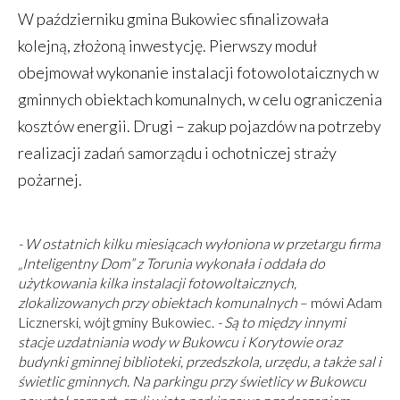
W październiku gmina Bukowiec sfinalizowała
kolejną, złożoną inwestycję. Pierwszy moduł
obejmował wykonanie instalacji fotowolotaicznych w
gminnych obiektach komunalnych, w celu ograniczenia
kosztów energii. Drugi – zakup pojazdów na potrzeby
realizacji zadań samorządu i ochotniczej straży
pożarnej.
- W ostatnich kilku miesiącach wyłoniona w przetargu firma
„Inteligentny Dom” z Torunia wykonała i oddała do
użytkowania kilka instalacji fotowoltaicznych,
zlokalizowanych przy obiektach komunalnych
– mówi Adam
Licznerski, wójt gminy Bukowiec.
- Są to między innymi
stacje uzdatniania wody w Bukowcu i Korytowie oraz
budynki gminnej biblioteki, przedszkola, urzędu, a także sal i
świetlic gminnych. Na parkingu przy świetlicy w Bukowcu