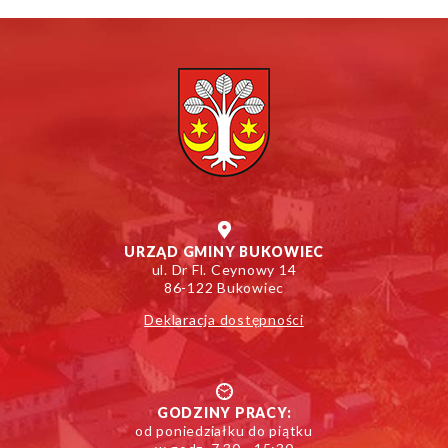
URZĄD GMINY BUKOWIEC
ul. Dr Fl. Ceynowy 14
86-122 Bukowiec
Deklaracja dostępności
GODZINY PRACY:
od poniedziałku do piątku