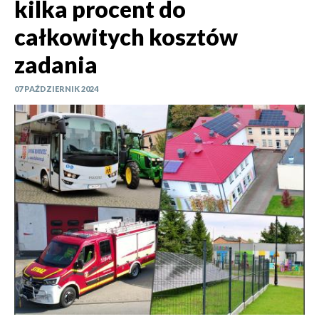
kilka procent do
całkowitych kosztów
zadania
07 PAŹDZIERNIK 2024