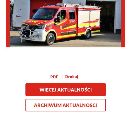
Drukuj
PDF
WIĘCEJ AKTUALNOŚCI
ARCHIWUM AKTUALNOŚCI