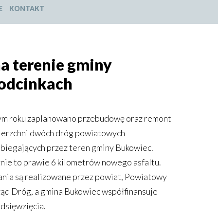
E
KONTAKT
a terenie gminy
 odcinkach
m roku zaplanowano przebudowę oraz remont
erzchni dwóch dróg powiatowych
biegających przez teren gminy Bukowiec.
nie to prawie 6 kilometrów nowego asfaltu.
nia są realizowane przez powiat, Powiatowy
ąd Dróg, a gmina Bukowiec współfinansuje
dsięwzięcia.