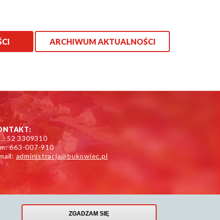
ŚCI
ARCHIWUM AKTUALNOŚCI
ONTAKT:
l.: 52 3309310
m: 663-007-910
mail:
administracja@bukowiec.pl
ZGADZAM SIĘ
Created by