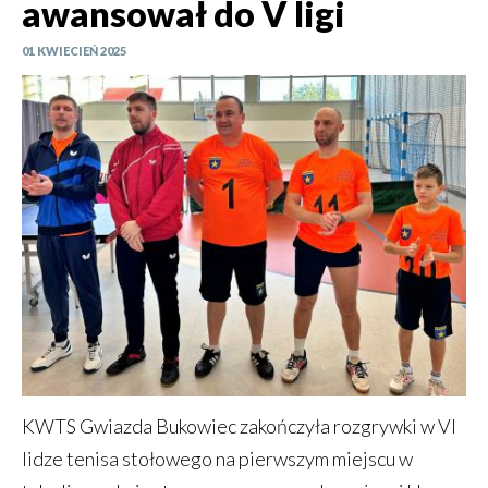
awansował do V ligi
01 KWIECIEŃ 2025
KWTS Gwiazda Bukowiec zakończyła rozgrywki w VI
lidze tenisa stołowego na pierwszym miejscu w