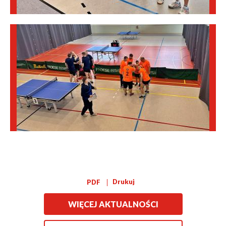
Drukuj
PDF
WIĘCEJ AKTUALNOŚCI