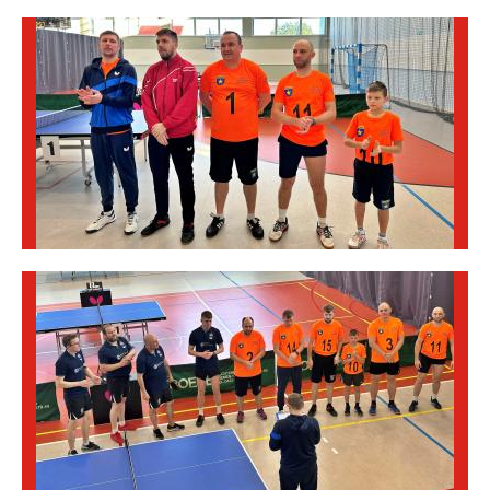
Obrazki
galerii: