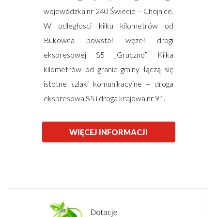
wojewódzka nr 240 Świecie – Chojnice.
W odległości kilku kilometrów od
Bukowca powstał węzeł drogi
ekspresowej S5 „Gruczno”. Kilka
kilometrów od granic gminy łączą się
istotne szlaki komunikacyjne – droga
ekspresowa S5 i droga krajowa nr 91.
WIĘCEJ INFORMACJI