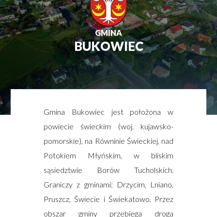
GMINA
BUKOWIEC
Gmina Bukowiec jest położona w
powiecie świeckim (woj. kujawsko-
pomorskie), na Równinie Świeckiej, nad
Potokiem Młyńskim, w bliskim
sąsiedztwie Borów Tucholskich.
Graniczy z gminami: Drzycim, Lniano,
Pruszcz, Świecie i Świekatowo. Przez
obszar gminy przebiega droga