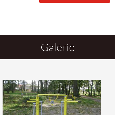
DO
Galerie