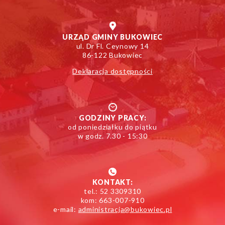
URZĄD GMINY BUKOWIEC
ul. Dr Fl. Ceynowy 14
86-122 Bukowiec
Deklaracja dostępności
GODZINY PRACY:
od poniedziałku do piątku
w godz. 7.30 - 15:30
KONTAKT:
tel.: 52 3309310
kom: 663-007-910
e-mail:
administracja@bukowiec.pl